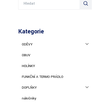
Search
for:
Kategorie
ODĚVY
OBUV
HOLÍNKY
FUNKČNÍ A TERMO PRÁDLO
DOPLŇKY
nákrčníky