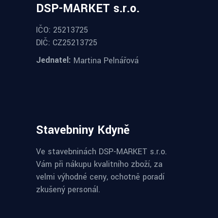
DSP-MARKET s.r.o.
IČO: 25213725
DIČ: CZ25213725
Jednatel:
Martina Pelnářová
Stavebniny Kdyně
Ve stavebninách DSP-MARKET s.r.o.
Vám při nákupu kvalitního zboží, za
velmi výhodné ceny, ochotně poradí
zkušený personál.