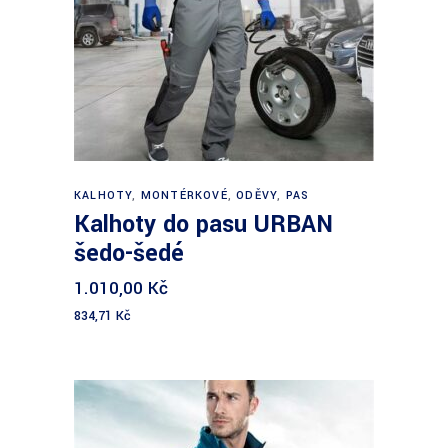
Výběr možností
KALHOTY
,
MONTÉRKOVÉ
,
ODĚVY
,
PAS
Kalhoty do pasu URBAN
šedo-šedé
1.010,00
Kč
834,71
Kč