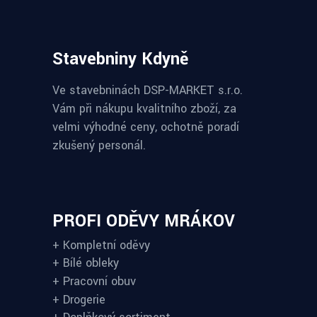
Stavebniny Kdyně
Ve stavebninách DSP-MARKET s.r.o.
Vám při nákupu kvalitního zboží, za
velmi výhodné ceny, ochotně poradí
zkušený personál.
PROFI ODĚVY MRÁKOV
+ Kompletní oděvy
+ Bílé obleky
+ Pracovní obuv
+ Drogerie