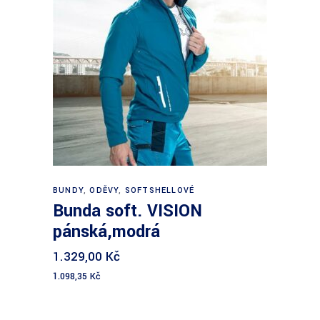
Výběr možností
BUNDY
,
ODĚVY
,
SOFTSHELLOVÉ
Bunda soft. VISION
pánská,modrá
1.329,00
Kč
1.098,35
Kč