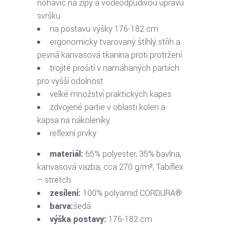
nohavic na zipy a voděodpudivou úpravu
svršku
na postavu výšky 176-182 cm
ergonomicky tvarovaný štíhlý střih a
pevná kanvasová tkanina proti protržení
trojité prošití v namáhaných partiích
pro vyšší odolnost
velké množství praktických kapes
zdvojené partie v oblasti kolen a
kapsa na nákoleníky
reflexní prvky
materiál:
65% polyester, 35% bavlna,
kanvasová vazba, cca 270 g/m², Tabiflex
– stretch
zesílení:
100% polyamid CORDURA®
barva:
šedá
výška postavy:
176-182 cm